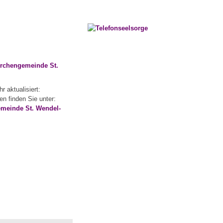
Kirchengemeinde St.
r aktualisiert:
n finden Sie unter:
emeinde St. Wendel-