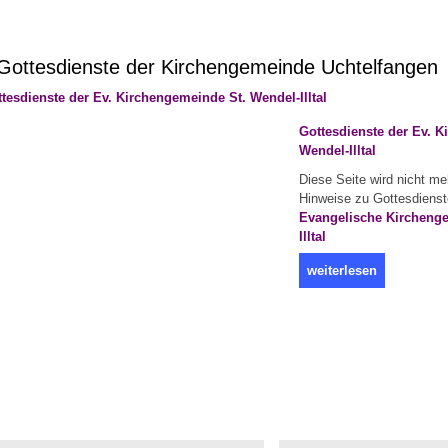
ottesdienste der Kirchengemeinde Uchtelfangen
Gottesdienste der Ev. 
Wendel-Illtal
Diese Seite wird nicht meh
Hinweise zu Gottesdienste
Evangelische Kircheng
Illtal
weiterlesen