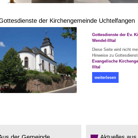
ottesdienste der Kirchengemeinde Uchtelfangen
Gottesdienste der Ev. 
Wendel-Illtal
Diese Seite wird nicht meh
Hinweise zu Gottesdienste
Evangelische Kircheng
Illtal
weiterlesen
Aus der Gemeinde
Aktuelles aus