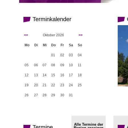
Terminkalender
G
<<
Oktober 2026
>>
Mo
Di
Mi
Do
Fr
Sa
So
01
02
03
04
05
06
07
08
09
10
11
12
13
14
15
16
17
18
19
20
21
22
23
24
25
26
27
28
29
30
31
Alle Termine der
Termine
Region anzeigen