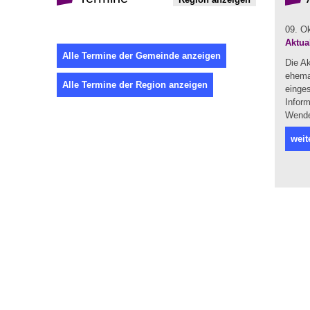
09. O
Aktua
Alle Termine der Gemeinde anzeigen
Die A
ehema
Alle Termine der Region anzeigen
einges
Infor
Wendel
weit