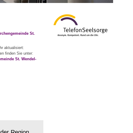
Kirchengemeinde St.
r aktualisiert:
n finden Sie unter:
emeinde St. Wendel-
 der Region