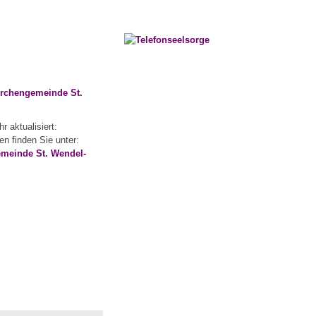
Kirchengemeinde St.
r aktualisiert:
n finden Sie unter:
emeinde St. Wendel-