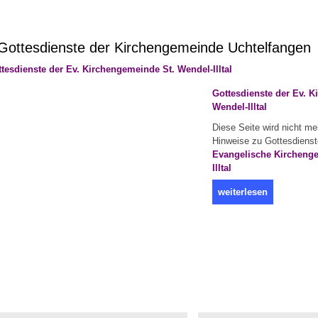
ottesdienste der Kirchengemeinde Uchtelfangen
Gottesdienste der Ev. 
Wendel-Illtal
Diese Seite wird nicht meh
Hinweise zu Gottesdienste
Evangelische Kircheng
Illtal
weiterlesen