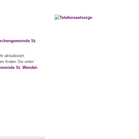
Kirchengemeinde St.
r aktualisiert:
n finden Sie unter:
emeinde St. Wendel-