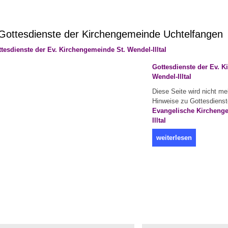
ottesdienste der Kirchengemeinde Uchtelfangen
Gottesdienste der Ev. 
Wendel-Illtal
Diese Seite wird nicht meh
Hinweise zu Gottesdienste
Evangelische Kircheng
Illtal
weiterlesen